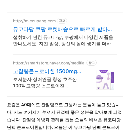
http://m.coupang.com
광고
뮤코다당 쿠팡 로켓배송으로 빠르게 받아봐
요
섭취하기 편한 뮤코다당, 쿠팡에서 다양한 제품을
만나보세요. 지친 일상, 당신의 몸에 생기를 더하는
건강한 선택을 쿠팡에서.
https://smartstore.naver.com/meditial
광고
고함량콘드로이친 1500mg
편안한 목넘김, 식물첨가물X
초저분자 상어연골 청정 호주산
100% 고함량 콘드로이친
1500mg으로 집중케어
요즘은 40대에도 관절염으로 고생하는 분들이 늘고 있습니
다. 저도 여기저기 쑤셔서 관절에 좋은 성분을 알아보게 되었
습니다. 관절염 예방과 관리를 돕는 오늘의 비책은 뮤코다당
단백 콘드로이친입니다. 오늘은 이 뮤코다당 단백 콘드로이