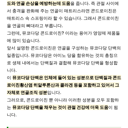
도와 연골 손상을 예방하는데 도움
을 줍니다. 즉 관절 사이에
서 충격을 완화해 주는 연골이 매트리스라면 콘드로이친은
매트리스 속 스프링이라 할 수 있습니다. 그래서 콘드로이친
을 연골의 뼈대라고 부릅니다.
그런데, 뮤코다당 콘드로이친? 이라는 용어가 영양제 제품들
에 많이 있습니다.
앞서 설명한 콘드로이친은 연골을 구성하는 뮤코다당 단백의
일종입니다. 뮤코다당은 아미노 당을 함유하는 것의 총칭으
로 생체 내에서는 단백질과 결합해 뮤코다당 단백을 형성합
니다.
이
뮤코다당 단백은 인체에 들어 있는 성분으로 단백질과 콘드
로이친황산염 히알루론산과 콜라겐 등을 포함하고 있어서 그
자체로 연골조직 성분
입니다.
그러므로, 콘드로이친 뿐 아니라 이러한 성분을 모두 포함하
는
뮤코다당 단백을 채우는 것이 관절 건강에 더욱 도움
이 됩
니다.