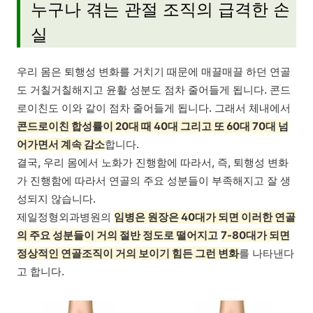
누구나 겪는 관절 조직의 급격한 손
실
우리 몸은 퇴행성 변화를 거치기 때문에 매끌매끌 하던 연골
도 거칠거칠해지고 윤활 성분도 점차 줄어들게 됩니다. 콘드
로이친도 이와 같이 점차 줄어들게 됩니다. 그래서 체내에서
콘드로이친 합성률이 20대 때 40대 그리고 또 60대 70대 넘
어가면서 계속 감소
합니다.
결국, 우리 몸에서 노화가 진행함에 따라서, 즉, 퇴행성 변화
가 진행함에 따라서 연골의 주요 성분들이 부족해지고 잘 생
성되지 않습니다.
제일정형외과병원의
임병은 원장은 40대가 되면 이러한 연골
의 주요 성분들이 거의 절반 정도로 떨어지고
7-80대가 되면
정상적인 연골조직이 거의 보이기 힘든 그런 변화
를 나타낸다
고 합니다.