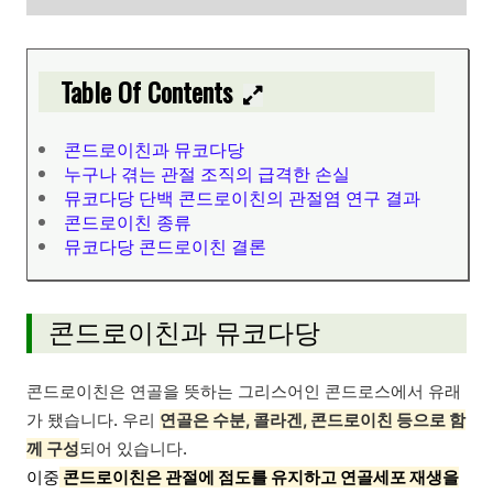
Table Of Contents
콘드로이친과 뮤코다당
누구나 겪는 관절 조직의 급격한 손실
뮤코다당 단백 콘드로이친의 관절염 연구 결과
콘드로이친 종류
뮤코다당 콘드로이친 결론
콘드로이친과 뮤코다당
콘드로이친은 연골을 뜻하는 그리스어인 콘드로스에서 유래
가 됐습니다. 우리
연골은 수분, 콜라겐, 콘드로이친 등으로 함
께 구성
되어 있습니다.
이중
콘드로이친은 관절에 점도를 유지하고 연골세포 재생을