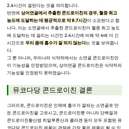
2.4시간이 걸린다는 것을 의미합니다.
반면에
상어연골에서 추출한 콘드로이친의 경우, 혈중 최고
농도에 도달하는 데 평균적으로 약 8.7시간
이 소요된다고 합
니다. 이는 소연골에서 추출한 콘드로이친이 혈중 최고 농도
에 도달하는 데 걸리는 시간인 2.4시간에 비해 약 4배 더 긴
시간으로
우리 몸에 흡수가 잘 되지 않는다
는 것을 보여줍니
다.
그 뿐 아니라, 우리나라 식약처에서는 소연골 콘드로이친만
이 기능성을 인정받았으며, 상어연골 콘드로이친은 식약처의
기능성을 인정받지 못하였습니다.
뮤코다당 콘드로이친 결론
그러므로, 콘드로이친은 인체에 흡수가 잘되는 소연골로 만
든 콘드로이친을 고르시고, 콘드로이친뿐 아니라 단백질과
콘드로이친황산염 히알루론산과 콜라겐 등이 모두 포함된 뮤
코다당 콘드로이친 제품이 관절에 가장 좋은 제품이 될 수 있